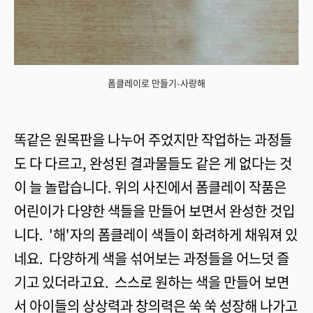
폼클레이로 만들기-사랑해
똑같은 원목판을 나누어 주었지만 작업하는 과정들
도 다 다르고, 완성된 결과물들도 같은 게 없다는 것
이 늘 놀랍습니다. 위의 사진에서 폼클레이 작품은
어린이가 다양한 색들을 만들어 보면서 완성한 것입
니다. '해'자의 폼클레이 색들이 화려하게 채워져 있
네요. 다양하게 색을 섞어보는 과정들을 어느덧 즐
기고 있더라고요. 스스로 원하는 색을 만들어 보면
서 아이들의 상상력과 창의력은 쑥 쑥 성장해 나가고