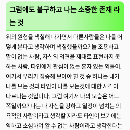
그럼에도 불구하고 나는 소중한 존재 라
는 것
위의 원형을 색칠해 나가면서 다른사람들은 나를 어
떻게 본다고 생각하며 색칠했을까요? 늘 조용하고
말이 없는 사람, 자신의 의견을 제대로 표현하지 못
하는 사람. 타인에게 관심이 없는 혼자 있는 외톨이.
여기서 우리가 집중해 보아야 할 것 중 하나는 내가
나를 보는 것과 타인이 나를 보는것에 대한 시각이
다르다는 것입니다. 그럼 여기서 나의 모습은 어느
쪽일까요? 나는 나 자신을 강하고 열정이 넘치는 의
욕적인 사람이라고 생각할 지라도 타인이 보기에는
약하고 소심하며 알 수 없는 사람이라고 생각한다는