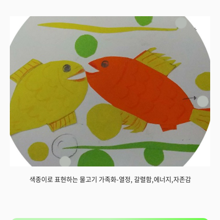
업
색종이로 표현하는 물고기 가족화-열정, 갈렬함,에너지,자존감