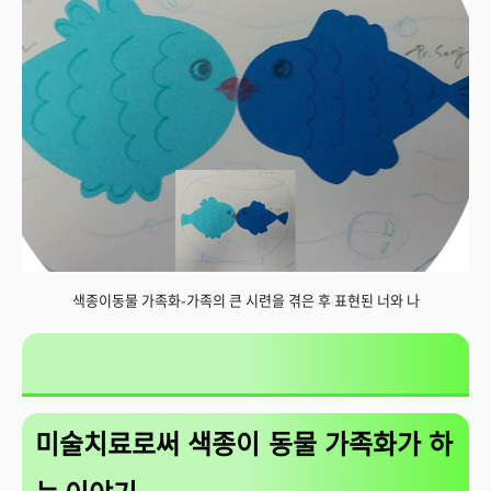
색종이동물 가족화-가족의 큰 시련을 겪은 후 표현된 너와 나
미술치료로써 색종이 동물 가족화가 하