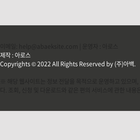
후 저의
으며 그
계기가 
인간의 
같았던 .
이메일: help@abaeksite.com | 운영자 : 아로스
제작 : 아로스
Copyrights © 2022 All Rights Reserved by (주)아백.
※ 해당 웹사이트는 정보 전달을 목적으로 운영하고 있으며, 
다. 조회, 신청 및 다운로드와 같은 편의 서비스에 관한 내