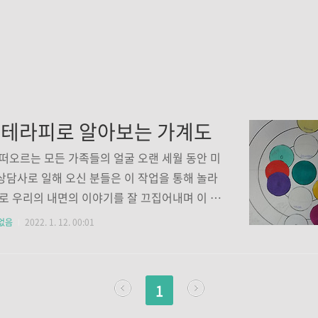
테라피로 알아보는 가계도
떠오르는 모든 가족들의 얼굴 오랜 세월 동안 미
담사로 일해 오신 분들은 이 작업을 통해 놀라
로 우리의 내면의 이야기를 잘 끄집어내며 이 작
하여 가족관계와 그 안에서의 문제점 등을 읽어
없음
2022. 1. 12. 00:01
에 따르는 치유 방법들을 제시해 주기도 합니다.
험으로 이 작업을 진행할 때만 해도 가벼운 마음
무 생각 없이 했었는데, 작업 후의 결과에 대한 피
1
받았을 때 이해하지 못했었습니다. 아니 어쩌면
 믿지 못했었다고 할 수 있습니다. 그러나 그 이