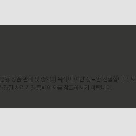
 생활에 180도의 변화를 일으킬 만한 일이 생겼
날의 사건은 저의 인생관을 송두리째 바꿔놓는
되었다고 생각합니다. 한 치 앞도 알 수 없는 게
삶이라는 말이 있듯이 늘 평온하고 잔잔할 것만
.
금융 상품 판매 및 중개의 목적이 아닌 정보만 전달합니다. 
용은 관련 처리기관 홈페이지를 참고하시기 바랍니다.